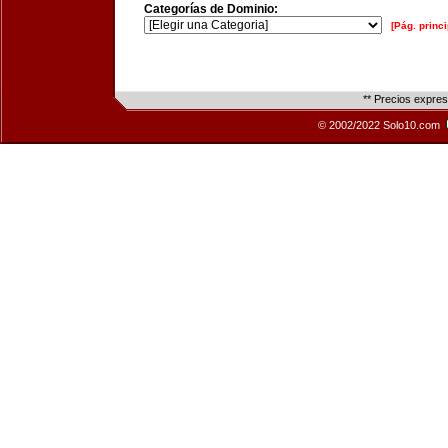
Categorías de Dominio:
[Pág. princi
** Precios expre
© 2002/2022 Solo10.com