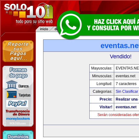
eventas.ne
Vendido!
Mayusculas:
EVENTAS.NE
Minusculas:
eventas.net
Longitud:
7 caracteres
Categorias:
Sin Clasificar
Precio:
Realizar una 
Visitar!
eventas.net
Serán consideradas ofer