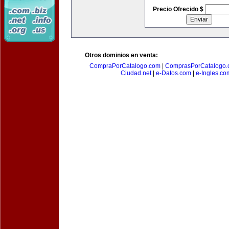
Precio Ofrecido $
Otros dominios en venta:
CompraPorCatalogo.com
|
ComprasPorCatalogo.
Ciudad.net
|
e-Datos.com
|
e-Ingles.co