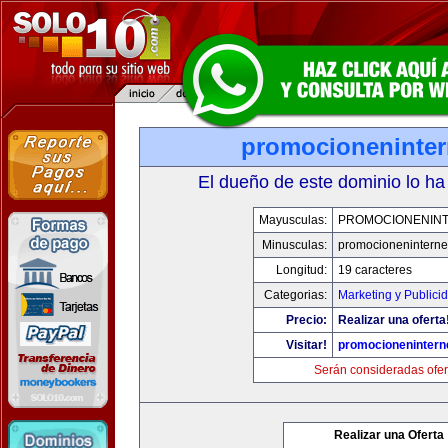
promocioneninter
El dueño de este dominio lo ha
Mayusculas:
PROMOCIONENIN
Minusculas:
promocioneninterne
Longitud:
19 caracteres
Categorias:
Marketing y Publici
Precio:
Realizar una oferta
Visitar!
promocionenintern
Serán consideradas ofer
Realizar una Oferta