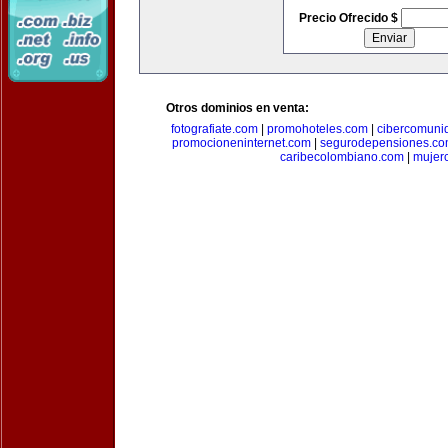
Precio Ofrecido $
Otros dominios en venta:
fotografiate.com
|
promohoteles.com
|
cibercomuni
promocioneninternet.com
|
segurodepensiones.c
caribecolombiano.com
|
mujer