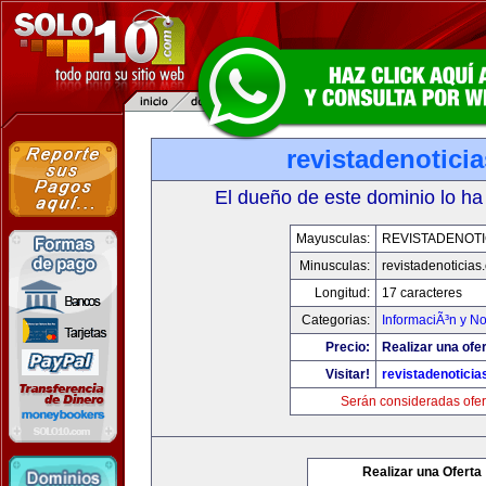
revistadenotici
El dueño de este dominio lo ha
Mayusculas:
REVISTADENOTI
Minusculas:
revistadenoticias
Longitud:
17 caracteres
Categorias:
InformaciÃ³n y No
Precio:
Realizar una ofer
Visitar!
revistadenotici
Serán consideradas ofer
Realizar una Oferta