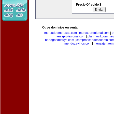
Precio Ofrecido $
Otros dominios en venta:
mercadoempresas.com
|
mercadoregional.com
|
p
tenisprofesional.com
|
planmovil.com
|
re
bodegasdecuyo.com
|
comprascondescuento.co
mendozavinos.com
|
mensajeriaemp