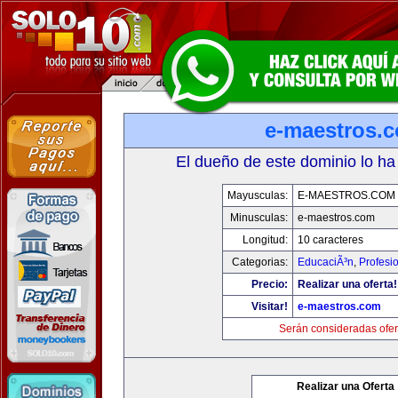
e-maestros.
El dueño de este dominio lo ha
Mayusculas:
E-MAESTROS.COM
Minusculas:
e-maestros.com
Longitud:
10 caracteres
Categorias:
EducaciÃ³n
,
Profesi
Precio:
Realizar una oferta!
Visitar!
e-maestros.com
Serán consideradas ofer
Realizar una Oferta