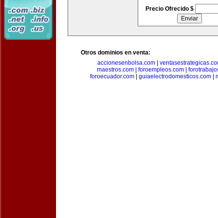
Precio Ofrecido $
Otros dominios en venta:
accionesenbolsa.com
|
ventasestrategicas.c
maestros.com
|
foroempleos.com
|
forotrabaj
foroecuador.com
|
guiaelectrodomesticos.com
|