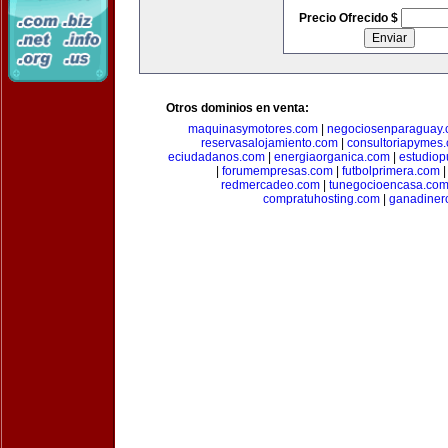
Precio Ofrecido $
Otros dominios en venta:
maquinasymotores.com
|
negociosenparaguay
reservasalojamiento.com
|
consultoriapymes
eciudadanos.com
|
energiaorganica.com
|
estudiop
|
forumempresas.com
|
futbolprimera.com
redmercadeo.com
|
tunegocioencasa.co
compratuhosting.com
|
ganadiner