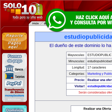
estudiopublicid
El dueño de este dominio lo ha
Mayusculas:
ESTUDIOPUBLIC
Minusculas:
estudiopublicida
Longitud:
17 caracteres
Categorias:
Marketing y Publi
Precio:
Realizar una ofer
Visitar!
estudiopublicida
Serán consideradas ofer
Realizar una Oferta