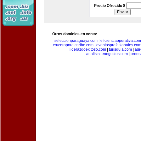
Precio Ofrecido $
Otros dominios en venta:
seleccionparaguaya.com
|
eficienciaoperativa.com
cruceroporelcaribe.com
|
eventosprofesionales.co
liderazgoexitoso.com
|
turisguia.com
|
agr
analisisdenegocios.com
|
prens