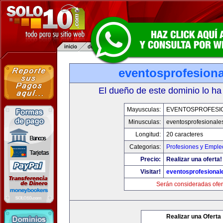
eventosprofesion
El dueño de este dominio lo ha
Mayusculas:
EVENTOSPROFESI
Minusculas:
eventosprofesionale
Longitud:
20 caracteres
Categorias:
Profesiones y Emple
Precio:
Realizar una oferta!
Visitar!
eventosprofesional
Serán consideradas ofer
Realizar una Oferta