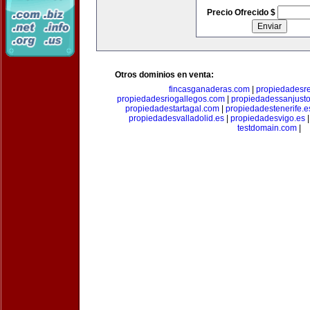
Precio Ofrecido $
Otros dominios en venta:
fincasganaderas.com
|
propiedadesr
propiedadesriogallegos.com
|
propiedadessanjust
propiedadestartagal.com
|
propiedadestenerife.e
propiedadesvalladolid.es
|
propiedadesvigo.es
testdomain.com
|