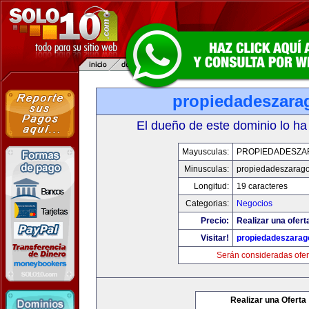
propiedadeszara
El dueño de este dominio lo ha
Mayusculas:
PROPIEDADESZA
Minusculas:
propiedadeszarag
Longitud:
19 caracteres
Categorias:
Negocios
Precio:
Realizar una ofert
Visitar!
propiedadeszarag
Serán consideradas ofer
Realizar una Oferta